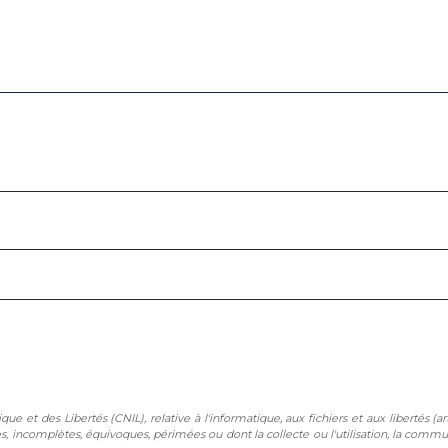
 et des Libertés (CNIL), relative à l'informatique, aux fichiers et aux libertés (art
es, incomplètes, équivoques, périmées ou dont la collecte ou l'utilisation, la commun