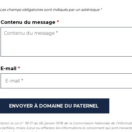
Les champs obligatoires sont indiqués par un astérisque
*
Contenu du message
*
E-mail
*
Selon la Loi n° 78-17 du 06 janvier 1978 de la Commission Nationale de l'Informatique
clarifiées, mises à jour ou effacées les informations le concernant qui sont inexact