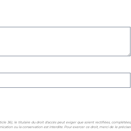
icle 36), le titulaire du droit d'accès peut exiger que soient rectifiées, complétées,
ication ou la conservation est interdite. Pour exercer ce droit, merci de le préciser